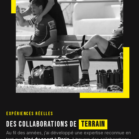
EXPÉRIENCES RÉELLES
DES COLLABORATIONS DE
TERRAIN
Au fil des années, j’ai développé une expertise reconnue en