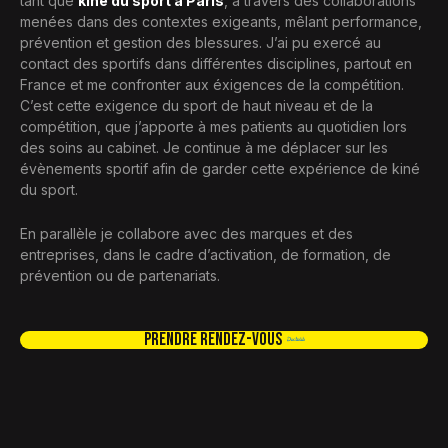
tant que
kiné du sport à Paris
, à travers des collaborations
menées dans des contextes exigeants, mêlant performance,
prévention et gestion des blessures. J’ai pu exercé au
contact des sportifs dans différentes disciplines, partout en
France et me confronter aux éxigences de la compétition.
C’est cette exigence du sport de haut niveau et de la
compétition, que j’apporte à mes patients au quotidien lors
des soins au cabinet. Je continue à me déplacer sur les
évènements sportif afin de garder cette expérience de kiné
du sport.
En parallèle je collabore avec des marques et des
entreprises, dans le cadre d’activation, de formation, de
prévention ou de partenariats.
Prendre rendez-vous