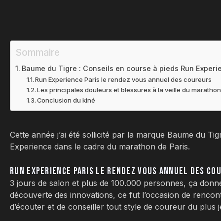
Sommaire
Baume du Tigre : Conseils en course à pieds Run Experi
Run Experience Paris le rendez vous annuel des coureurs
Les principales douleurs et blessures à la veille du maratho
Conclusion du kiné
Cette année j’ai été sollicité par la marque Baume du T
Experience dans le cadre du marathon de Paris.
RUN EXPERIENCE PARIS LE RENDEZ VOUS ANNUEL DES CO
3 jours de salon et plus de 100.000 personnes, ça donn
découverte des innovations, ce fut l’occasion de rencontre
d’écouter et de conseiller tout style de coureur du plus 