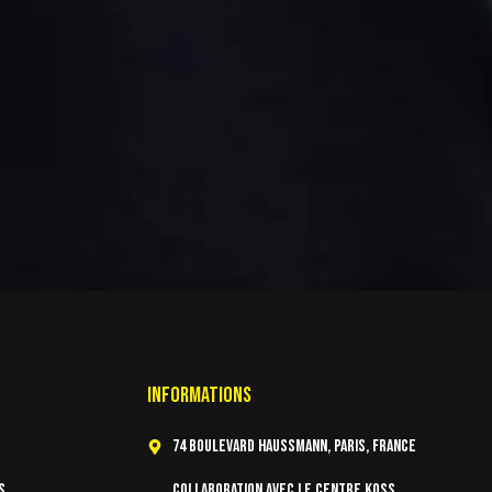
Informations
74 Boulevard Haussmann, Paris, France
s
Collaboration avec le centre KOSS