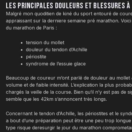
LES PRINCIPALES DOULEURS ET BLESSURES À
Malgré mon quoditien de kiné du sport entouré de coure
appraissant sur la derniere semaine pré marathon. Voici 
du marathon de Paris :
tension du mollet
douleur du tendon d’Achille
périostite
syndrome de l’essuie glace
Beaucoup de coureur m’ont parlé de douleur au mollet 
volume et de faible intensité. L’explication la plus prob
chargés la veille de la course. Bien qu’il n’y est pas de 
semble que les 42km s’annoncent très longs.
Concernant le tendon d’Achille, les périostites et le syn
a bout d’une préparation peut être une peu trop longu
type risque deresurgir le jour du marathon comprometant