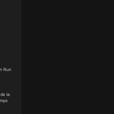
on Run
de la
temps