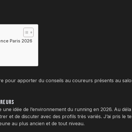
ence Paris 2026
n
igre pour apporter du conseils au coureurs présents au sal
UREURS
e une idée de l’environnement du running en 2026. Au déla 
r et de discuter avec des profils très variés. J’ai pris le 
jeune au plus ancien et de tout niveau.