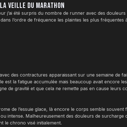
 LA VEILLE DU MARATHON
ur j’ai été surpris du nombre de runner avec des douleurs
dans l’ordre de fréquence les plaintes les plus fréquentes à
avec des contractures apparaissant sur une semaine de fai
able est la fatigue accumulée mais beaucoup avait encore les
signe de gravité et que cela ne remette pas en cause leurs co
drome de l’essuie glace, là encore le corps semble souvent f
e ou intense. Malheureusement des douleurs de surcharge 
 le chrono visé initialement.