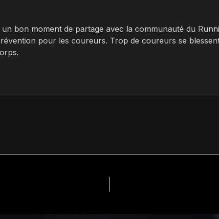
ut un bon moment de partage avec la communauté du Runni
prévention pour les coureurs. Trop de coureurs se blessent
corps.