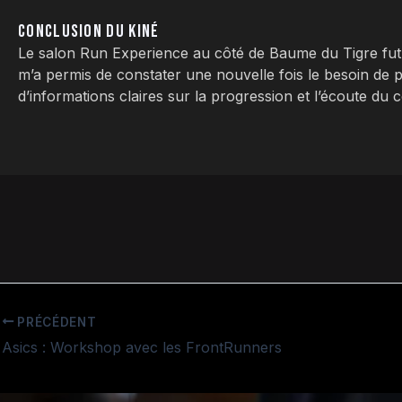
CONCLUSION DU KINÉ
Le salon Run Experience au côté de Baume du Tigre f
m’a permis de constater une nouvelle fois le besoin de 
d’informations claires sur la progression et l’écoute du 
PRÉCÉDENT
Asics : Workshop avec les FrontRunners