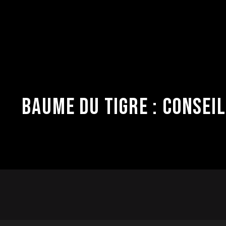
Aller
au
contenu
BAUME DU TIGRE : CONSEI